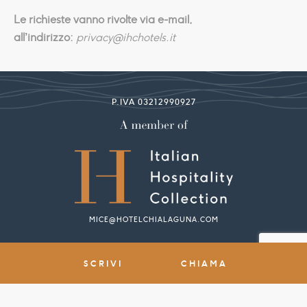
Le richieste vanno rivolte via e-mail,
all’indirizzo:
privacy@ihchotels.it
P.IVA 03212990927
MICE@HOTELCHIALAGUNA.COM
SCRIVI
CHIAMA