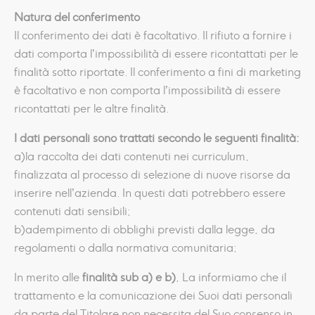
Natura del conferimento
Il conferimento dei dati è facoltativo. Il rifiuto a fornire i
dati comporta l’impossibilità di essere ricontattati per le
finalità sotto riportate. Il conferimento a fini di marketing
è facoltativo e non comporta l’impossibilità di essere
ricontattati per le altre finalità.
I dati personali sono trattati secondo le seguenti finalità:
a)la raccolta dei dati contenuti nei curriculum,
finalizzata al processo di selezione di nuove risorse da
inserire nell’azienda. In questi dati potrebbero essere
contenuti dati sensibili;
b)adempimento di obblighi previsti dalla legge, da
regolamenti o dalla normativa comunitaria;
In merito alle
finalità sub a) e b)
, La informiamo che il
trattamento e la comunicazione dei Suoi dati personali
da parte del Titolare non necessita del Suo consenso in