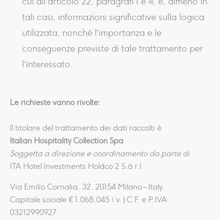
cui all’articolo 22, paragrafi 1 e 4, e, almeno in
tali casi, informazioni significative sulla logica
utilizzata, nonché l’importanza e le
conseguenze previste di tale trattamento per
l’interessato.
Le richieste vanno rivolte:
Il titolare del trattamento dei dati raccolti è
Italian Hospitality Collection Spa
Soggetta a direzione e coordinamento da parte di
ITA Hotel Investments Holdco 2 S.à r.l.
Via Emilio Cornalia, 32, 20154 Milano – Italy
Capitale sociale € 1.068.045 i.v. | C.F. e P.IVA
03212990927