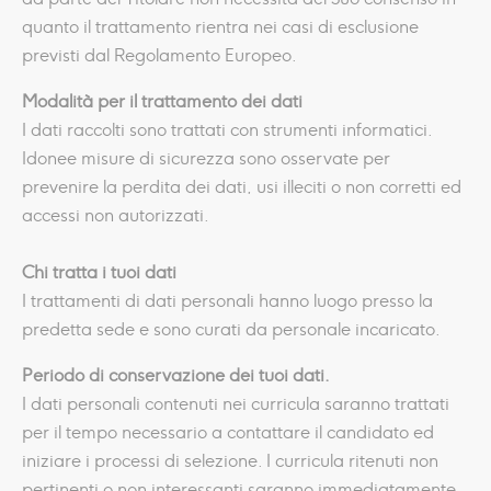
quanto il trattamento rientra nei casi di esclusione
previsti dal Regolamento Europeo.
Modalità per il trattamento dei dati
I dati raccolti sono trattati con strumenti informatici.
Idonee misure di sicurezza sono osservate per
prevenire la perdita dei dati, usi illeciti o non corretti ed
accessi non autorizzati.
Chi tratta i tuoi dati
I trattamenti di dati personali hanno luogo presso la
predetta sede e sono curati da personale incaricato.
Periodo di conservazione dei tuoi dati.
I dati personali contenuti nei curricula saranno trattati
per il tempo necessario a contattare il candidato ed
iniziare i processi di selezione. I curricula ritenuti non
pertinenti o non interessanti saranno immediatamente