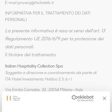
E-mail privacy@ihchotels.it
INFORMATIVA PER IL TRATTAMENTO DEI DATI
PERSONALI
La presente informativa è resa ai sensi
dell’art. 13
Regolamento UE 2016/679
per la protezione dei
dati personali.
Il titolare del trattamento
Italian Hospitality Collection Spa
Soggetta a direzione e coordinamento da parte di
ITA Hotel Investments Holdco 2 S.à r.l.
Via Emilio Cornalia, 32, 20154 Milano – Italy
Capitale sociale € 1.068.045 i.v. | C.F. e P.IVA
03212990927
E-mail privacy@ihchotels.it