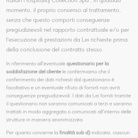
Italian Hospitality Collection Spa , in qualsiasi
momento, il proprio consenso al trattamento,
senza che questo comporti conseguenze
pregiudizievoli nel rapporto contrattuale e/o per
l’esecuzione di prestazioni da Lei richieste prima
della conclusione del contratto stesso.
In riferimento all’eventuale
questionario per la
soddisfazione del cliente
le confermiamo che il
conferimento dei dati richiesti dal questionario è
facoltativo e un eventuale rifiuto di fornirli non avrà
conseguenze pregiudizievoli. I dati da Lei forniti tramite
il questionario non saranno comunicati a terzi e saranno
trattati in modo aggregato o comunicati all’interno delle
strutture in maniera anonimizzata.
Per quanto concerne la
finalità sub d)
indicata, ciascun