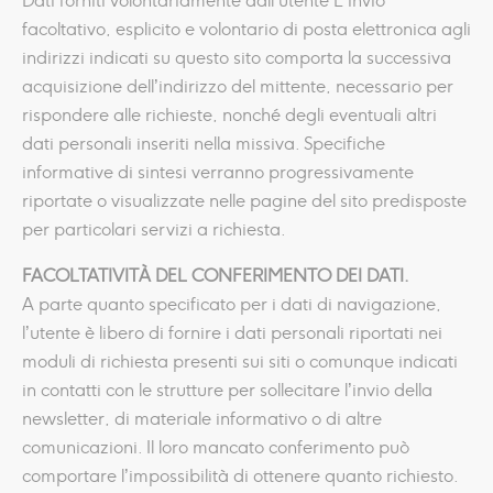
Dati forniti volontariamente dall’utente L’invio
facoltativo, esplicito e volontario di posta elettronica agli
indirizzi indicati su questo sito comporta la successiva
acquisizione dell’indirizzo del mittente, necessario per
rispondere alle richieste, nonché degli eventuali altri
dati personali inseriti nella missiva. Specifiche
informative di sintesi verranno progressivamente
riportate o visualizzate nelle pagine del sito predisposte
per particolari servizi a richiesta.
FACOLTATIVITÀ
DEL CONFERIMENTO DEI DATI.
A parte quanto specificato per i dati di navigazione,
l’utente è libero di fornire i dati personali riportati nei
moduli di richiesta presenti sui siti o comunque indicati
in contatti con le strutture per sollecitare l’invio della
newsletter, di materiale informativo o di altre
comunicazioni. Il loro mancato conferimento può
comportare l’impossibilità di ottenere quanto richiesto.